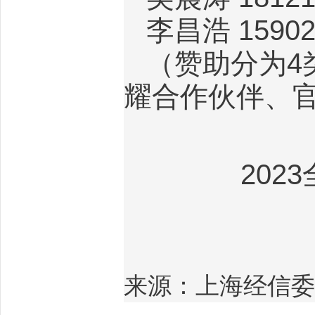
李昌浩
15902
（赞助分为
4
耀合作伙伴、
2023
来源：上海经信委