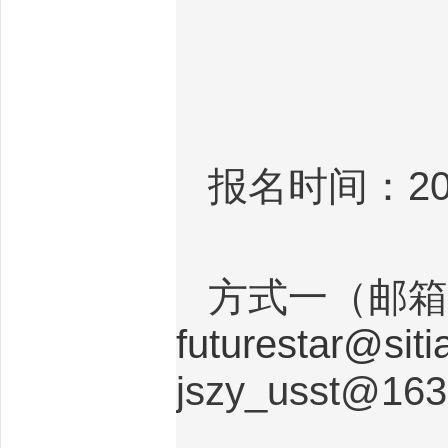
报名时间：
2
方式一（邮箱
futurestar@siti
jszy_usst@16