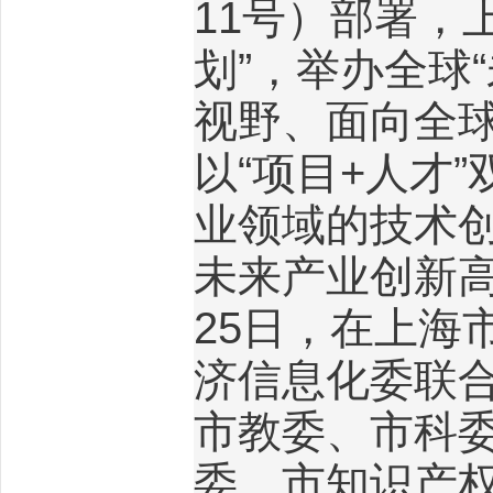
11
号）部署，
划”，举办全球
视野、面向全
以“项目
+
人才”
业领域的技术
未来产业创新
25
日，在上海
济信息化委联
市教委、市科
委、市知识产